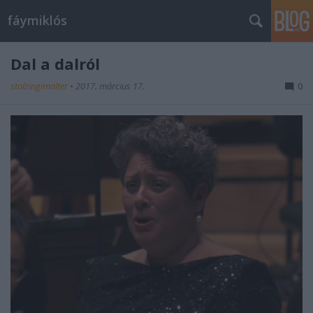
fáymiklós
Dal a dalról
stolzingimalter
•
2017. március 17.
0