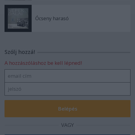
Ócseny harasó
Szólj hozzá!
A hozzászóláshoz be kell lépned!
VAGY