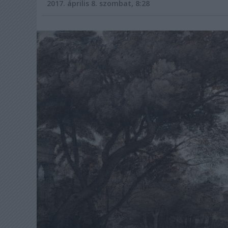
2017. április 8. szombat, 8:28