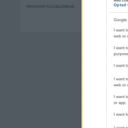
Opted 
Nincsenek hozzászólások.
Google 
I want t
web or d
I want t
purpose
I want 
I want t
web or d
I want t
or app.
I want t
I want t