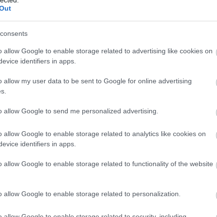
Out
consents
o allow Google to enable storage related to advertising like cookies on
evice identifiers in apps.
o allow my user data to be sent to Google for online advertising
s.
to allow Google to send me personalized advertising.
o allow Google to enable storage related to analytics like cookies on
evice identifiers in apps.
o allow Google to enable storage related to functionality of the website
o allow Google to enable storage related to personalization.
o allow Google to enable storage related to security, including