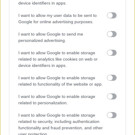
device identifiers in apps.
I want to allow my user data to be sent to
Google for online advertising purposes.
Lederhose
I want to allow Google to send me
personalized advertising.
I want to allow Google to enable storage
related to analytics like cookies on web or
Ulysses apja
device identifiers in apps.
I want to allow Google to enable storage
related to functionality of the website or app.
Szólj hozzá!
I want to allow Google to enable storage
related to personalization.
A hozzászóláshoz be kell lépned!
I want to allow Google to enable storage
related to security, including authentication
functionality and fraud prevention, and other
user protection.