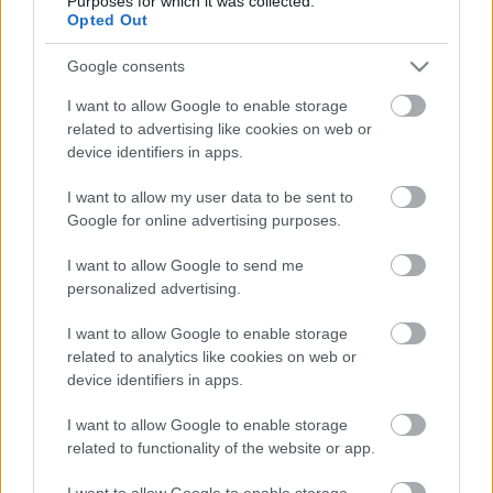
Purposes for which it was collected.
Opted Out
Google consents
Ajánlott bejegyzések:
I want to allow Google to enable storage
related to advertising like cookies on web or
device identifiers in apps.
Vetélkedő társművészetek
I want to allow my user data to be sent to
Google for online advertising purposes.
I want to allow Google to send me
Ironikus
personalized advertising.
I want to allow Google to enable storage
related to analytics like cookies on web or
device identifiers in apps.
Minden bajszos egyforma
I want to allow Google to enable storage
related to functionality of the website or app.
I want to allow Google to enable storage