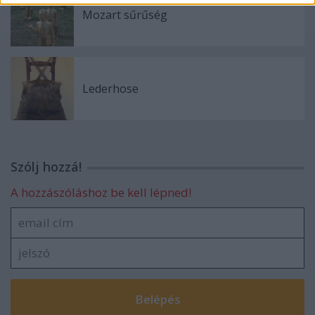
Mozart sűrűség
Lederhose
Szólj hozzá!
A hozzászóláshoz be kell lépned!