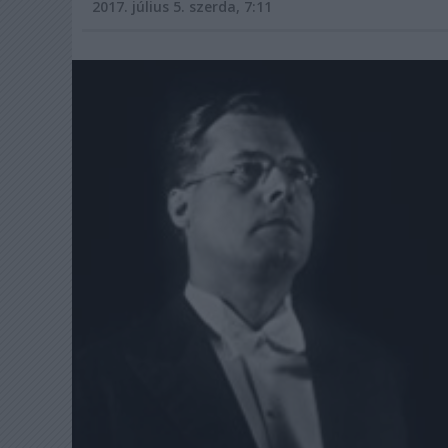
2017. július 5. szerda, 7:11