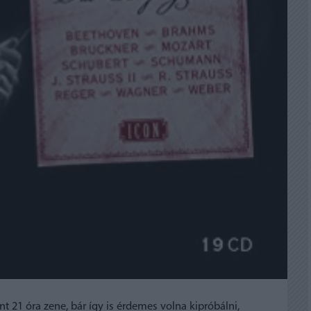
nt 21 óra zene, bár így is érdemes volna kipróbálni,