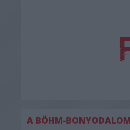
A BÖHM-BONYODALO