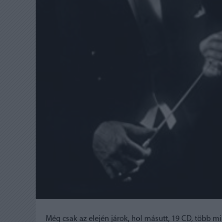
Még csak az elején járok, hol másutt, 19 CD, több mi