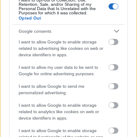
I want to opt-out of Collection, Use,
Retention, Sale, and/or Sharing of my
Personal Data that Is Unrelated with the
Purposes for which it was collected.
Opted Out
Címkék:
Leonard Bernstein
Google consents
I want to allow Google to enable storage
related to advertising like cookies on web or
Ajánlott bejegyzések:
device identifiers in apps.
I want to allow my user data to be sent to
Újvilág a másvilágról
Google for online advertising purposes.
I want to allow Google to send me
personalized advertising.
Hippodrom
I want to allow Google to enable storage
related to analytics like cookies on web or
device identifiers in apps.
I want to allow Google to enable storage