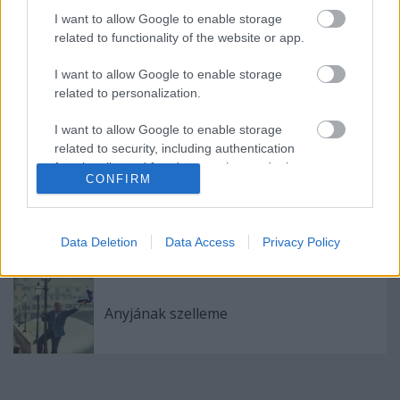
I want to allow Google to enable storage
related to functionality of the website or app.
Címkék:
Franco Zeffirelli
I want to allow Google to enable storage
related to personalization.
I want to allow Google to enable storage
related to security, including authentication
Ajánlott bejegyzések:
functionality and fraud prevention, and other
CONFIRM
user protection.
Zeffirelli sírja
Data Deletion
Data Access
Privacy Policy
Anyjának szelleme