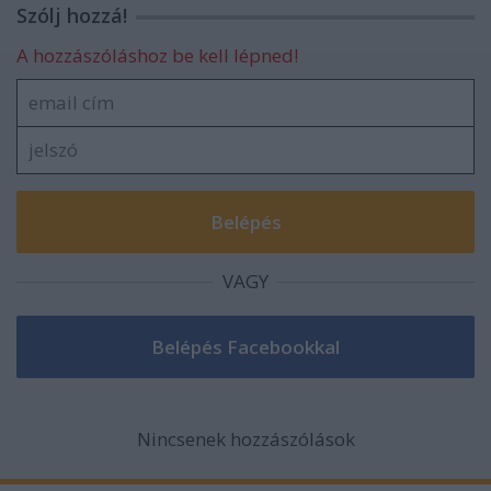
Szólj hozzá!
A hozzászóláshoz be kell lépned!
VAGY
Nincsenek hozzászólások