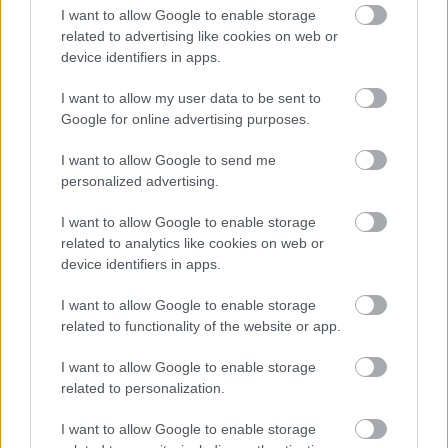
Címkék:
Lisa Batiashvili
Guy Braunstein
I want to allow Google to enable storage
related to advertising like cookies on web or
device identifiers in apps.
I want to allow my user data to be sent to
Ajánlott bejegyzések:
Google for online advertising purposes.
I want to allow Google to send me
personalized advertising.
Vetélkedő társművészetek
I want to allow Google to enable storage
related to analytics like cookies on web or
device identifiers in apps.
Ironikus
I want to allow Google to enable storage
related to functionality of the website or app.
I want to allow Google to enable storage
related to personalization.
Operában énekelni
I want to allow Google to enable storage