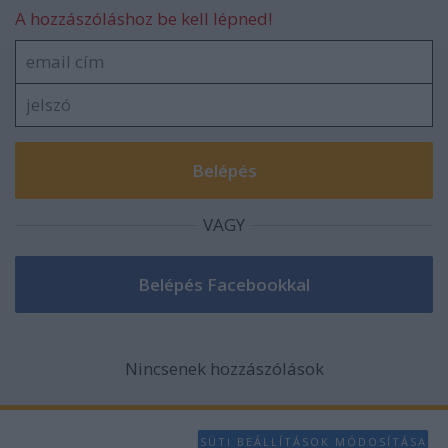
A hozzászóláshoz be kell lépned!
VAGY
Nincsenek hozzászólások
SÜTI BEÁLLÍTÁSOK MÓDOSÍTÁSA