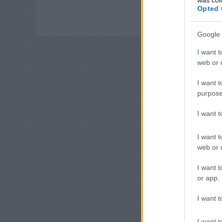
Opted 
Google 
I want t
web or d
I want t
purpose
I want 
I want t
web or d
I want t
or app.
I want t
I want t