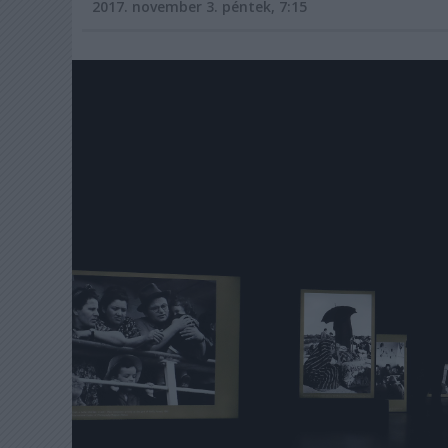
2017. november 3. péntek, 7:15