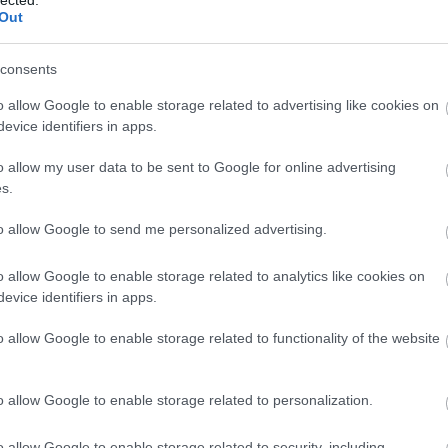
Out
consents
o allow Google to enable storage related to advertising like cookies on
evice identifiers in apps.
o allow my user data to be sent to Google for online advertising
s.
to allow Google to send me personalized advertising.
o allow Google to enable storage related to analytics like cookies on
evice identifiers in apps.
o allow Google to enable storage related to functionality of the website
o allow Google to enable storage related to personalization.
o allow Google to enable storage related to security, including