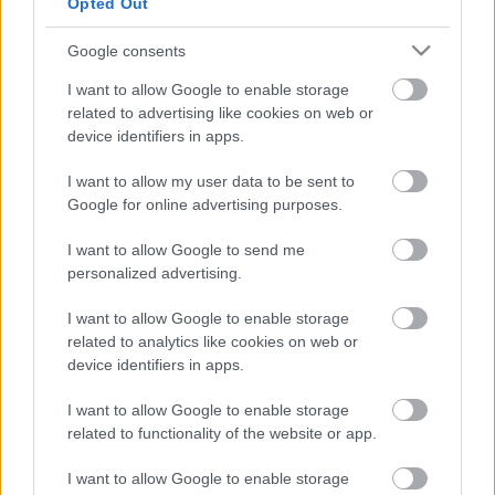
Opted Out
Ajánlott bejegyzések:
Google consents
I want to allow Google to enable storage
Önfej
related to advertising like cookies on web or
device identifiers in apps.
I want to allow my user data to be sent to
Google for online advertising purposes.
Mephisto a tengerparton
I want to allow Google to send me
personalized advertising.
I want to allow Google to enable storage
Vetélkedő társművészetek
related to analytics like cookies on web or
device identifiers in apps.
I want to allow Google to enable storage
related to functionality of the website or app.
Az üllő és a kalapács között
I want to allow Google to enable storage