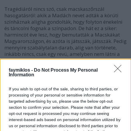
Tragédiáról nincs szó, csak macskaszőrszál
hasogatásról: akik a Madách nevet adták a körúti
színháznak aligha gondolták, hogy folyton énekelni
és táncolni fognak a színpadon. De hát ez a siker:
harmincöt éve lesz, hogy bemutatták a Macskákat
Magyarországon, és azóta is játsszák, játsszák. Pedig
mennyire szabálytalan darab, alig van története,
inkább nincs, csak egy revü, amelyben nem látni a
színészek és táncosok arcát, playbackről énekelnek.
Andrew Lloyd-Webber a Macskákra régi és bevált
faymiklos -
Do Not Process My Personal
szerzőtársát, Tim Rice-ot leváltotta egy még régebbi,
Information
még beváltabbra, T. S. Eliotra. Leszámítva a
legnagyobb slágert, a Memoryt, amelyet Eliotból
If you wish to opt-out of the sale, sharing to third parties, or
raktak össze, a Rapszódia egy szeles éjszakán
processing of your personal or sensitive information for
soraiból, de nem eredeti Eliot-mű. Azért arra
targeted advertising by us, please use the below opt-out
kíváncsi lettem volna, hogy kitört-e a pánik, amikor
section to confirm your selection. Please note that after your
rájöttek, hogy hiába vagyunk nagy műfordító
opt-out request is processed you may continue seeing
nemzet, a költők gondos művei egyszerűen nem
interest-based ads based on personal information utilized by
alkalmasak az éneklésre. Jött Romhányi József, és
us or personal information disclosed to third parties prior to