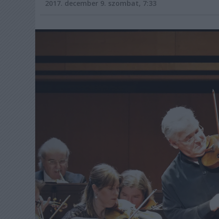
2017. december 9. szombat, 7:33