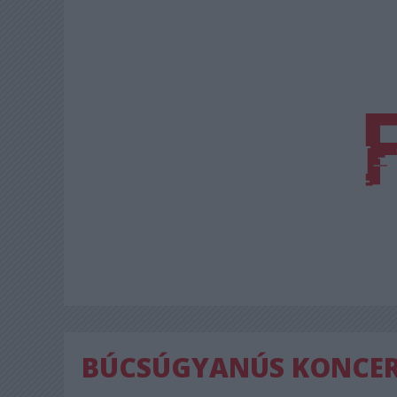
BÚCSÚGYANÚS KONCE