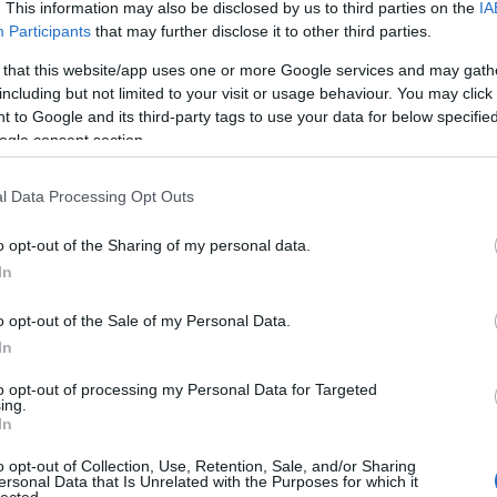
. This information may also be disclosed by us to third parties on the
IA
Participants
that may further disclose it to other third parties.
 that this website/app uses one or more Google services and may gath
including but not limited to your visit or usage behaviour. You may click 
 to Google and its third-party tags to use your data for below specifi
ogle consent section.
l Data Processing Opt Outs
o opt-out of the Sharing of my personal data.
In
o opt-out of the Sale of my Personal Data.
In
to opt-out of processing my Personal Data for Targeted
ing.
In
o opt-out of Collection, Use, Retention, Sale, and/or Sharing
ersonal Data that Is Unrelated with the Purposes for which it
lected.