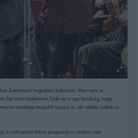
chas Zukermant hegedülni hallottam. Mert nem is
m, bár azért érdekesen. Talán az is egy tanulság, hogy
nyire másképp hegedül rosszul az, aki valaha tudott, és
gy is volt valami titkos programja is: amikor más