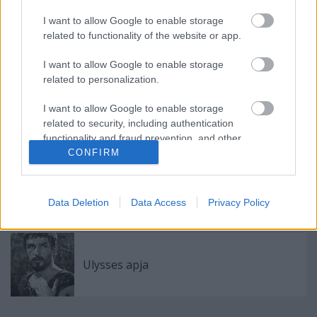
I want to allow Google to enable storage
related to functionality of the website or app.
Szerelmes egy zongorába
I want to allow Google to enable storage
related to personalization.
I want to allow Google to enable storage
Újra és újra és újra
related to security, including authentication
functionality and fraud prevention, and other
user protection.
CONFIRM
Mozart sűrűség
Data Deletion
Data Access
Privacy Policy
Ulysses apja