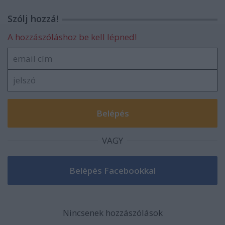
Szólj hozzá!
A hozzászóláshoz be kell lépned!
VAGY
Nincsenek hozzászólások