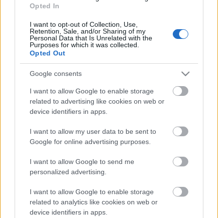
Opted In
I want to opt-out of Collection, Use,
Retention, Sale, and/or Sharing of my
Personal Data that Is Unrelated with the
Purposes for which it was collected.
Opted Out
Google consents
I want to allow Google to enable storage
related to advertising like cookies on web or
Címkék:
Blind Faith
Bob Seidemann
device identifiers in apps.
I want to allow my user data to be sent to
Google for online advertising purposes.
Ajánlott bejegyzések:
I want to allow Google to send me
personalized advertising.
I want to allow Google to enable storage
Szörnyű métely
related to analytics like cookies on web or
device identifiers in apps.