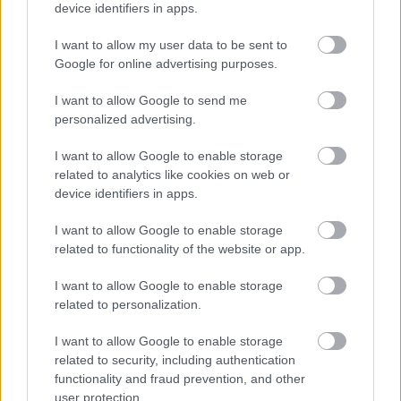
device identifiers in apps.
I want to allow my user data to be sent to
Az üllő és a kalapács között
Google for online advertising purposes.
I want to allow Google to send me
personalized advertising.
Gondolatok a házi könyvtárban
I want to allow Google to enable storage
related to analytics like cookies on web or
device identifiers in apps.
I want to allow Google to enable storage
Véres verejtékkel
related to functionality of the website or app.
I want to allow Google to enable storage
related to personalization.
Robinson
I want to allow Google to enable storage
related to security, including authentication
functionality and fraud prevention, and other
user protection.