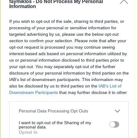
faymiklos -
Do Not Process My Personal
Kékszakállúból próbálna meg operát... ja... Na jó, de
Information
az csak egy felvonás. Ez meg három. Valószínűleg,
mert kettő után föladtam.
If you wish to opt-out of the sale, sharing to third parties, or
processing of your personal or sensitive information for
targeted advertising by us, please use the below opt-out
section to confirm your selection. Please note that after your
opt-out request is processed you may continue seeing
interest-based ads based on personal information utilized by
us or personal information disclosed to third parties prior to
your opt-out. You may separately opt-out of the further
disclosure of your personal information by third parties on the
IAB’s list of downstream participants. This information may
also be disclosed by us to third parties on the
IAB’s List of
Downstream Participants
that may further disclose it to other
third parties.
Please note that this website/app uses one or more Google
Personal Data Processing Opt Outs
services and may gather and store information including but
not limited to your visit or usage behaviour. You may click to
I want to opt-out of the Sharing of my
personal data.
Talán csak az ihletet nem lehet utolérni a zsöllyéből.
grant or deny consent to Google and its third-party tags to
Opted In
Megy, megy, mindenki hallja, hogy az ifjú Korngold
use your data for below specified purposes in below Google