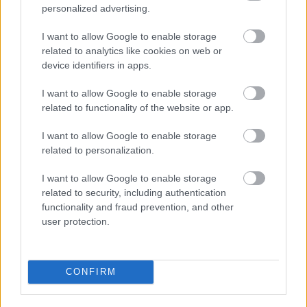
Atlasz, hanyatlasz
personalized advertising.
I want to allow Google to enable storage
related to analytics like cookies on web or
device identifiers in apps.
A megválaszolatlan kérdés
I want to allow Google to enable storage
related to functionality of the website or app.
I want to allow Google to enable storage
Újra és újra és újra
related to personalization.
I want to allow Google to enable storage
related to security, including authentication
functionality and fraud prevention, and other
Gondolatok a házi könyvtárban
user protection.
CONFIRM
Ócseny harasó