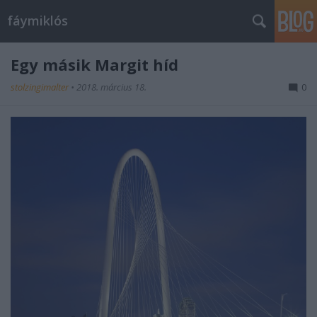
fáymiklós
Egy másik Margit híd
stolzingimalter
•
2018. március 18.
0