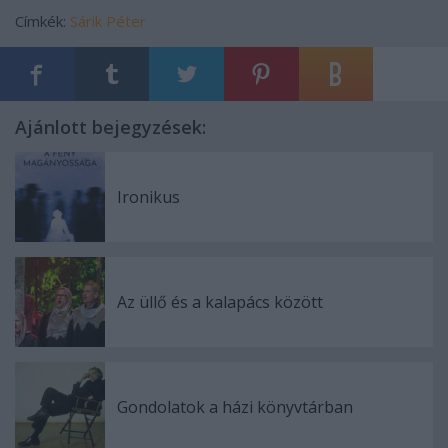
Címkék:
Sárik Péter
Ajánlott bejegyzések:
Ironikus
Az üllő és a kalapács között
Gondolatok a házi könyvtárban