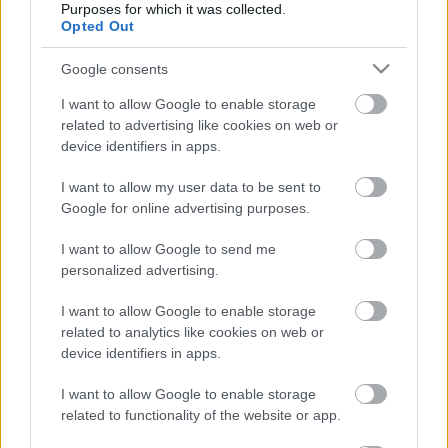
Purposes for which it was collected.
Opted Out
Google consents
Ajánlott bejegyzések:
I want to allow Google to enable storage
related to advertising like cookies on web or
device identifiers in apps.
Amit Mahler mond nekem
I want to allow my user data to be sent to
Google for online advertising purposes.
I want to allow Google to send me
Tud a karmester táncolni?
personalized advertising.
I want to allow Google to enable storage
related to analytics like cookies on web or
device identifiers in apps.
A békétlenek tervei
I want to allow Google to enable storage
related to functionality of the website or app.