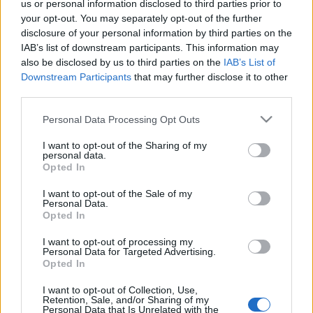
Fesztiválzenekart ketten alapították, Fischer Iván és
us or personal information disclosed to third parties prior to
Kocsis Zoltán.
your opt-out. You may separately opt-out of the further
disclosure of your personal information by third parties on the
IAB’s list of downstream participants. This information may
also be disclosed by us to third parties on the
IAB’s List of
Downstream Participants
that may further disclose it to other
third parties.
Please note that this website/app uses one or more Google
Personal Data Processing Opt Outs
services and may gather and store information including but
not limited to your visit or usage behaviour. You may click to
I want to opt-out of the Sharing of my
personal data.
grant or deny consent to Google and its third-party tags to
Opted In
use your data for below specified purposes in below Google
consent section.
I want to opt-out of the Sale of my
Personal Data.
Opted In
I want to opt-out of processing my
Personal Data for Targeted Advertising.
Opted In
I want to opt-out of Collection, Use,
Retention, Sale, and/or Sharing of my
Címkék:
Kocsis Zoltán
Fesztiválzenekar
Fischer Iván
Personal Data that Is Unrelated with the