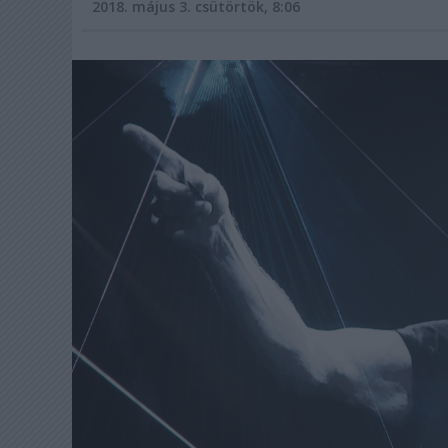
2018. május 3. csütörtök, 8:06