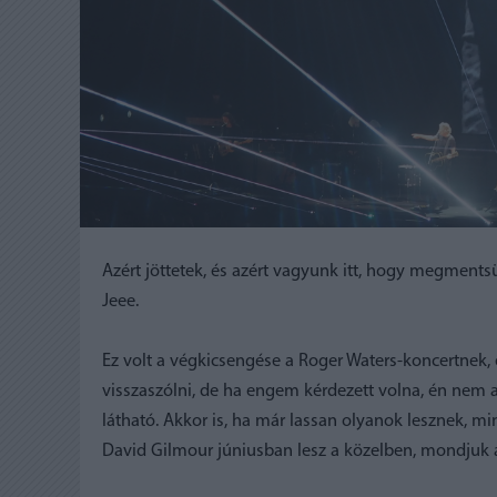
Azért jöttetek, és azért vagyunk itt, hogy megmentsü
Jeee.
Ez volt a végkicsengése a Roger Waters-koncertnek,
visszaszólni, de ha engem kérdezett volna, én nem 
látható. Akkor is, ha már lassan olyanok lesznek, m
David Gilmour júniusban lesz a közelben, mondjuk 