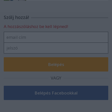
Szólj hozzá!
A hozzászóláshoz be kell lépned!
VAGY