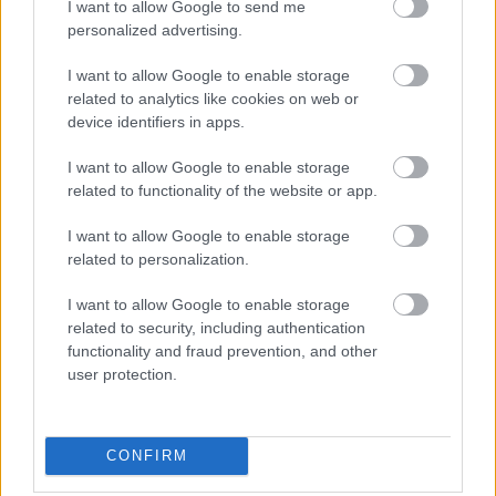
I want to allow Google to send me
personalized advertising.
I want to allow Google to enable storage
related to analytics like cookies on web or
Robinson
device identifiers in apps.
I want to allow Google to enable storage
related to functionality of the website or app.
Mozart sűrűség
I want to allow Google to enable storage
related to personalization.
I want to allow Google to enable storage
related to security, including authentication
Odüsszeusz ellenáll
functionality and fraud prevention, and other
user protection.
Szólj hozzá!
CONFIRM