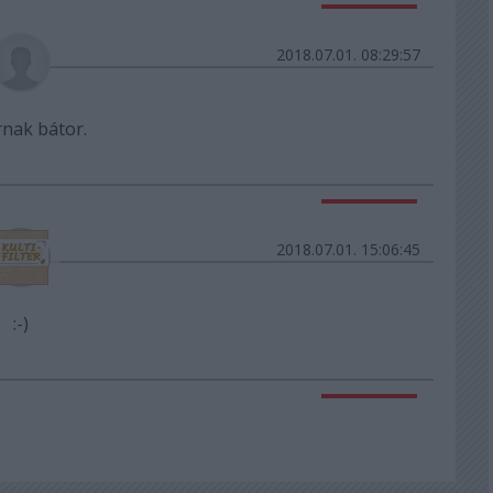
Válasz erre
2018.07.01. 08:29:57
nak bátor.
Válasz erre
2018.07.01. 15:06:45
:-)
Válasz erre