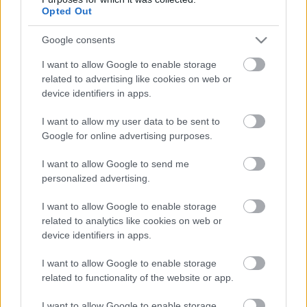
Opted Out
Google consents
Ajánlott bejegyzések:
I want to allow Google to enable storage
related to advertising like cookies on web or
Dugótánc
device identifiers in apps.
I want to allow my user data to be sent to
Google for online advertising purposes.
Vetélkedő társművészetek
I want to allow Google to send me
personalized advertising.
I want to allow Google to enable storage
related to analytics like cookies on web or
device identifiers in apps.
Operában énekelni
I want to allow Google to enable storage
related to functionality of the website or app.
I want to allow Google to enable storage