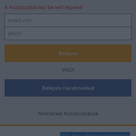
A hozzászóláshoz be kell lépned!
VAGY
Nincsenek hozzászólások
SÜTI BEÁLLÍTÁSOK MÓDOSÍTÁSA