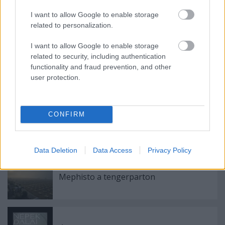
I want to allow Google to enable storage
related to personalization.
I want to allow Google to enable storage
related to security, including authentication
functionality and fraud prevention, and other
user protection.
Címkék:
Márkus László
CONFIRM
Ajánlott bejegyzések:
Data Deletion
Data Access
Privacy Policy
Mephisto a tengerparton