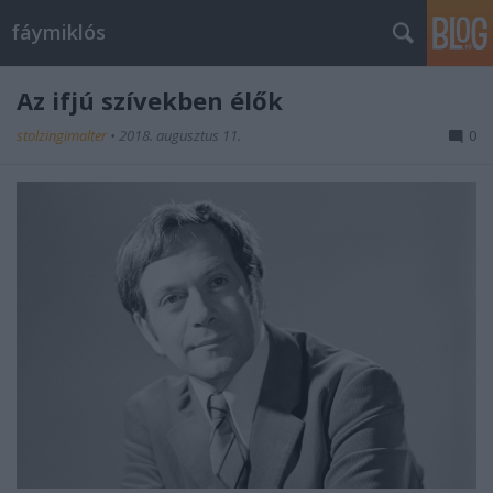
fáymiklós
Az ifjú szívekben élők
stolzingimalter
•
2018. augusztus 11.
0