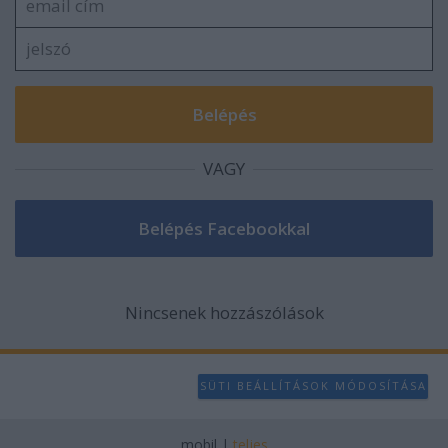
VAGY
Nincsenek hozzászólások
SÜTI BEÁLLÍTÁSOK MÓDOSÍTÁSA
mobil
|
teljes