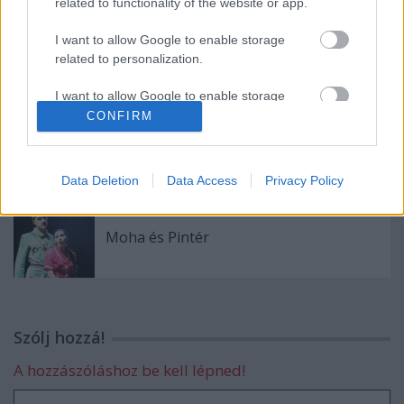
related to functionality of the website or app.
I want to allow Google to enable storage
Apakomplex
related to personalization.
I want to allow Google to enable storage
related to security, including authentication
CONFIRM
functionality and fraud prevention, and other
Öregem!
user protection.
Data Deletion
Data Access
Privacy Policy
Moha és Pintér
Szólj hozzá!
A hozzászóláshoz be kell lépned!