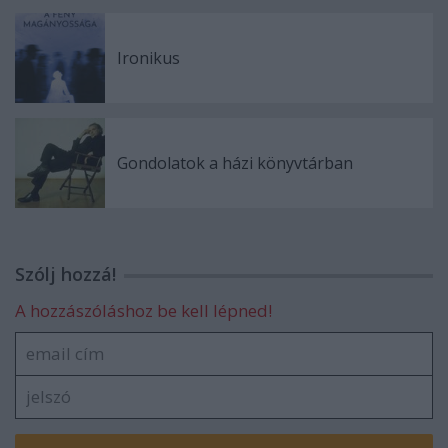
Ironikus
Gondolatok a házi könyvtárban
Szólj hozzá!
A hozzászóláshoz be kell lépned!