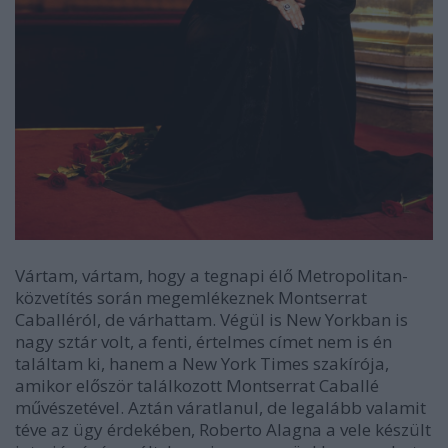
Vártam, vártam, hogy a tegnapi élő Metropolitan-
közvetítés során megemlékeznek Montserrat
Caballéról, de várhattam. Végül is New Yorkban is
nagy sztár volt, a fenti, értelmes címet nem is én
találtam ki, hanem a New York Times szakírója,
amikor először találkozott Montserrat Caballé
művészetével. Aztán váratlanul, de legalább valamit
téve az ügy érdekében, Roberto Alagna a vele készült