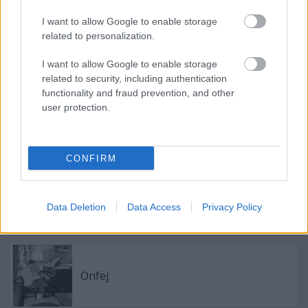
Címkék:
Montserrat Caballé
I want to allow Google to enable storage
related to personalization.
I want to allow Google to enable storage
related to security, including authentication
Ajánlott bejegyzések:
functionality and fraud prevention, and other
user protection.
Egy régi vendégség
CONFIRM
Szörnyű métely
Data Deletion
Data Access
Privacy Policy
Önfej