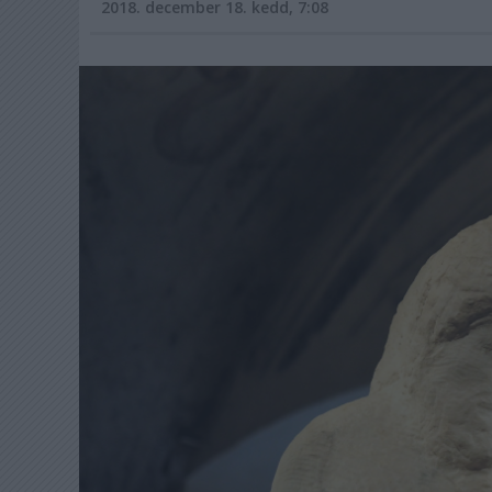
2018. december 18. kedd, 7:08