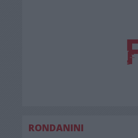
RONDANINI