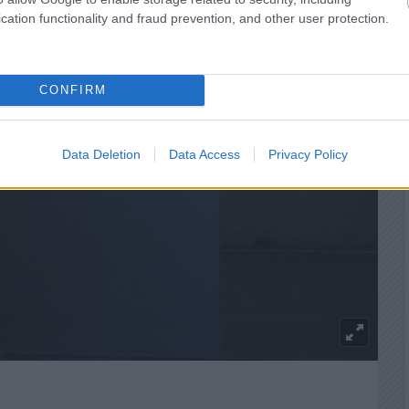
cation functionality and fraud prevention, and other user protection.
CONFIRM
Data Deletion
Data Access
Privacy Policy