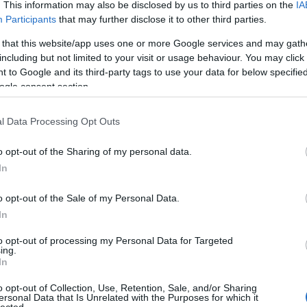
. This information may also be disclosed by us to third parties on the
IA
Participants
that may further disclose it to other third parties.
 that this website/app uses one or more Google services and may gath
including but not limited to your visit or usage behaviour. You may click 
 to Google and its third-party tags to use your data for below specifi
ogle consent section.
l Data Processing Opt Outs
o opt-out of the Sharing of my personal data.
In
o opt-out of the Sale of my Personal Data.
In
to opt-out of processing my Personal Data for Targeted
ing.
In
o opt-out of Collection, Use, Retention, Sale, and/or Sharing
ersonal Data that Is Unrelated with the Purposes for which it
lected.