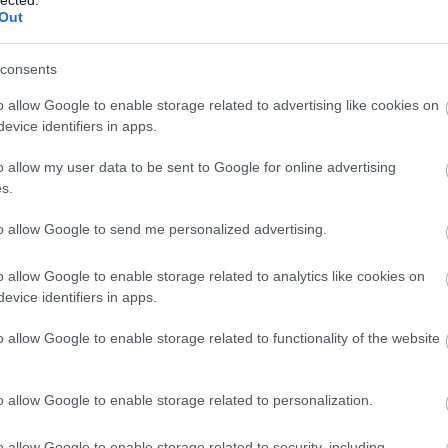
Out
consents
o allow Google to enable storage related to advertising like cookies on
evice identifiers in apps.
o allow my user data to be sent to Google for online advertising
s.
to allow Google to send me personalized advertising.
o allow Google to enable storage related to analytics like cookies on
evice identifiers in apps.
o allow Google to enable storage related to functionality of the website
o allow Google to enable storage related to personalization.
o allow Google to enable storage related to security, including