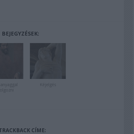
 BEJEGYZÉSEK:
 anyaggal
Kéjelgés
olgozni
 TRACKBACK CÍME: