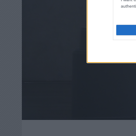
authenti