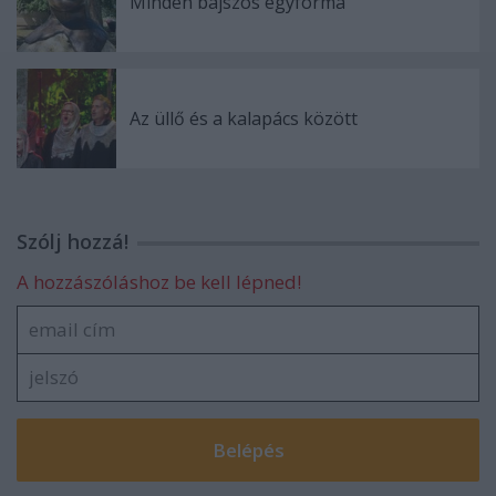
Minden bajszos egyforma
Az üllő és a kalapács között
Szólj hozzá!
A hozzászóláshoz be kell lépned!