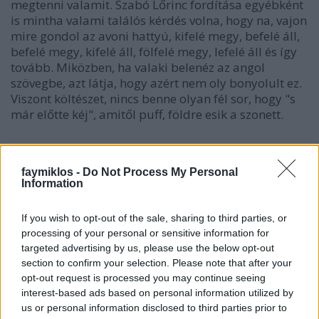
megtenni valamit. Szabó Lőrinc fordítása egyébként
is mintha valami találós kérdés volna, hogy na, vajon
mire gondol az avoni hattyú, kifelé megy, befelé áll,
befelé megy, kifelé áll, fölfelé megy, lefelé áll és így
tovább. Miközben, ha valaki belenéz az angol
szövegbe, azt látja, hogy azért nem oly bonyolult ez.
Viszont költészet, nincs benne olyan fél sor, hogy "s
már előtte kéj", amitől puff, földre esik a szonett.
Th'expense of spirit in a waste of shame
faymiklos -
Do Not Process My Personal
Is lust in action; and till action, lust.
Information
Amennyire én látom, ez az utolsó fél sor nem is azt
If you wish to opt-out of the sale, sharing to third parties, or
jelenti, hogy "már előtte kéj", hanem hogy amíg tart,
processing of your personal or sensitive information for
addig kéj. És mintha az action maga sem bármilyen
targeted advertising by us, please use the below opt-out
tett volna, hanem közelebb áll ahhoz, amit ma
section to confirm your selection. Please note that after your
aktusnak mondunk, a szonett egésze mintha arról
opt-out request is processed you may continue seeing
szólna, amit régebben úgy mondtak, hogy "minden
interest-based ads based on personal information utilized by
állat szomorú közösülés után", de az egész szinte
us or personal information disclosed to third parties prior to