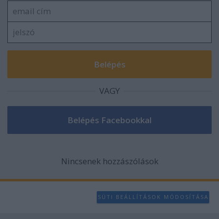
functionality and fraud prevention, and other
user protection.
VAGY
Nincsenek hozzászólások
SÜTI BEÁLLÍTÁSOK MÓDOSÍTÁSA