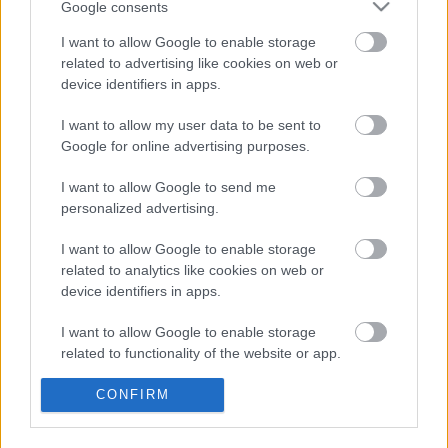
Google consents
I want to allow Google to enable storage
related to advertising like cookies on web or
device identifiers in apps.
I want to allow my user data to be sent to
Google for online advertising purposes.
I want to allow Google to send me
personalized advertising.
Címkék:
Kunsthistorisches Museum
Pieter Bruegel
I want to allow Google to enable storage
related to analytics like cookies on web or
device identifiers in apps.
I want to allow Google to enable storage
Ajánlott bejegyzések:
related to functionality of the website or app.
I want to allow Google to enable storage
CONFIRM
Vadászok a hóban
related to personalization.