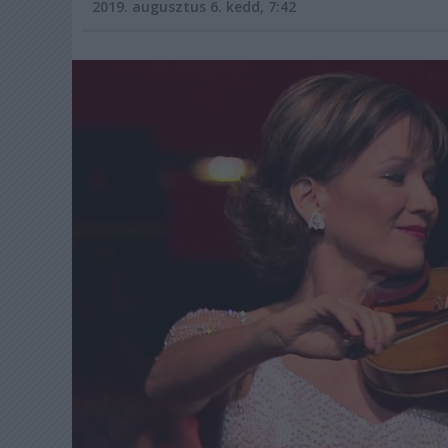
2019. augusztus 6. kedd, 7:42