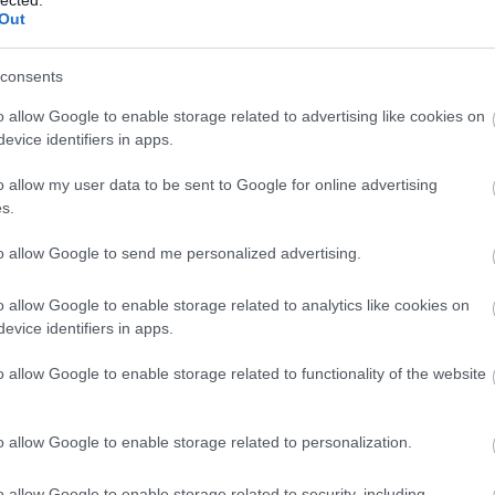
Out
consents
o allow Google to enable storage related to advertising like cookies on
evice identifiers in apps.
o allow my user data to be sent to Google for online advertising
s.
to allow Google to send me personalized advertising.
o allow Google to enable storage related to analytics like cookies on
evice identifiers in apps.
o allow Google to enable storage related to functionality of the website
o allow Google to enable storage related to personalization.
o allow Google to enable storage related to security, including