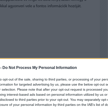
kkal agyonveri vele a fontos információk hozóját.
 BEJEGYZÉSEK:
 -
Do Not Process My Personal Information
to opt-out of the sale, sharing to third parties, or processing of your per
formation for targeted advertising by us, please use the below opt-out s
r selection. Please note that after your opt-out request is processed y
eing interest-based ads based on personal information utilized by us or
disclosed to third parties prior to your opt-out. You may separately opt-
losure of your personal information by third parties on the IAB’s list of