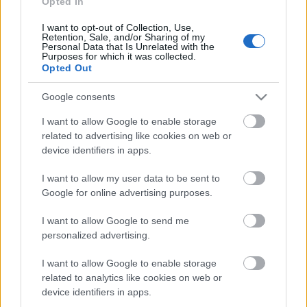
Opted In
I want to opt-out of Collection, Use,
Dugótánc
Retention, Sale, and/or Sharing of my
Personal Data that Is Unrelated with the
Purposes for which it was collected.
Opted Out
Google consents
Ironikus
I want to allow Google to enable storage
related to advertising like cookies on web or
device identifiers in apps.
A megválaszolatlan kérdés
I want to allow my user data to be sent to
Google for online advertising purposes.
I want to allow Google to send me
personalized advertising.
Ki az a Pospischil?
I want to allow Google to enable storage
related to analytics like cookies on web or
device identifiers in apps.