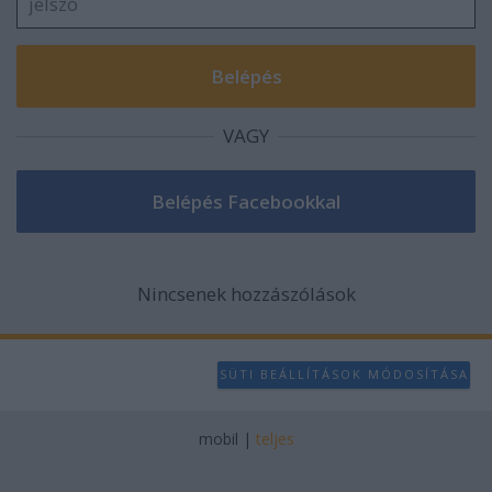
user protection.
VAGY
Nincsenek hozzászólások
SÜTI BEÁLLÍTÁSOK MÓDOSÍTÁSA
mobil
|
teljes