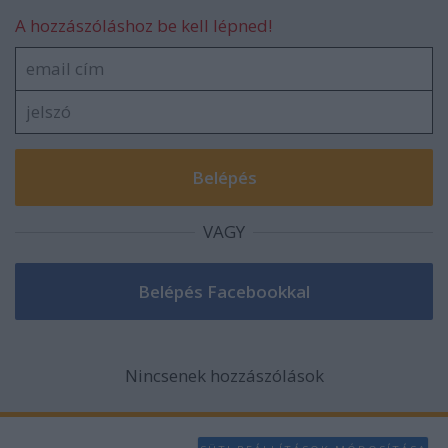
A hozzászóláshoz be kell lépned!
VAGY
Nincsenek hozzászólások