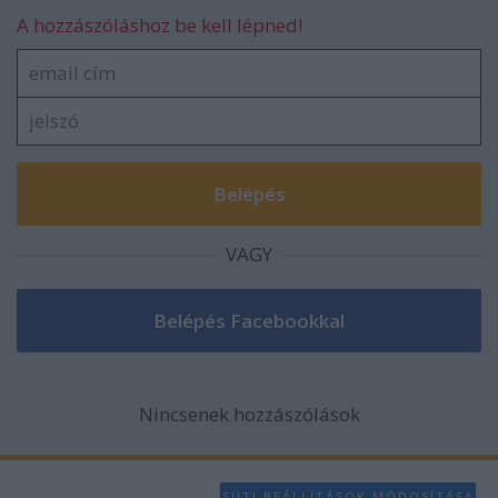
A hozzászóláshoz be kell lépned!
VAGY
Nincsenek hozzászólások
SÜTI BEÁLLÍTÁSOK MÓDOSÍTÁSA