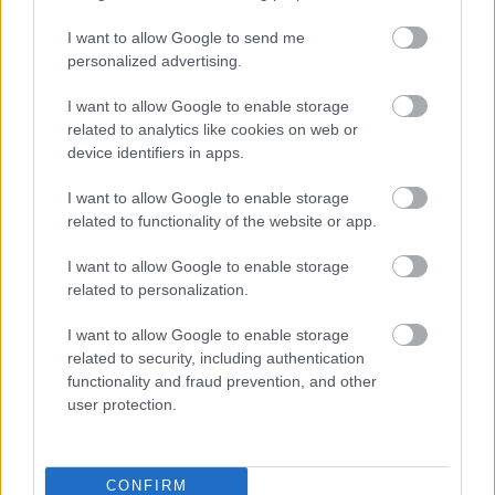
I want to allow Google to send me
personalized advertising.
Szólj hozzá!
I want to allow Google to enable storage
related to analytics like cookies on web or
A hozzászóláshoz be kell lépned!
device identifiers in apps.
I want to allow Google to enable storage
related to functionality of the website or app.
I want to allow Google to enable storage
related to personalization.
I want to allow Google to enable storage
related to security, including authentication
VAGY
functionality and fraud prevention, and other
user protection.
CONFIRM