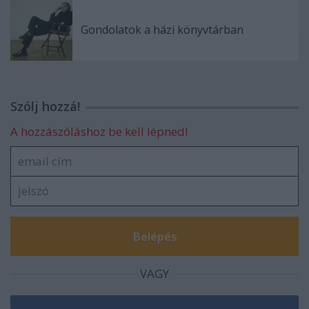
Gondolatok a házi könyvtárban
Szólj hozzá!
A hozzászóláshoz be kell lépned!
VAGY