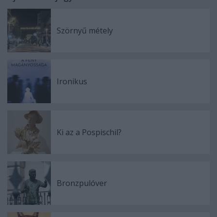
Szörnyű métely
Ironikus
Ki az a Pospischil?
Bronzpulóver