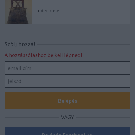
Lederhose
Szólj hozzá!
A hozzászóláshoz be kell lépned!
VAGY