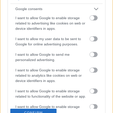
Google consents
Mephisto a tengerparton
I want to allow Google to enable storage
related to advertising like cookies on web or
device identifiers in apps.
I want to allow my user data to be sent to
Dugótánc
Google for online advertising purposes.
I want to allow Google to send me
personalized advertising.
Trakl-kalandok
I want to allow Google to enable storage
related to analytics like cookies on web or
device identifiers in apps.
I want to allow Google to enable storage
related to functionality of the website or app.
Bronzpulóver
I want to allow Google to enable storage
related to personalization.
CONFIRM