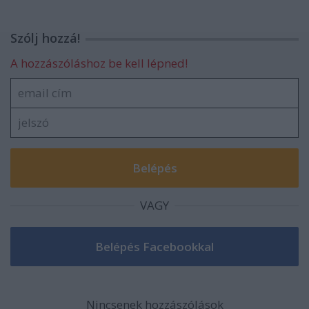
Szólj hozzá!
A hozzászóláshoz be kell lépned!
VAGY
Nincsenek hozzászólások