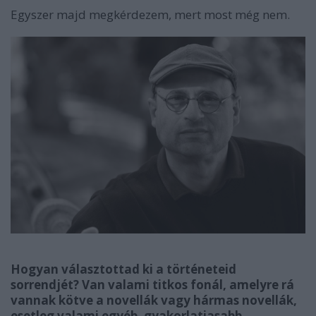
Egyszer majd megkérdezem, mert most még nem.
Hogyan választottad ki a történeteid
sorrendjét? Van valami titkos fonál, amelyre rá
vannak kötve a novellák vagy hármas novellák,
esetleg valami egyéb, gyakorlatiasabb