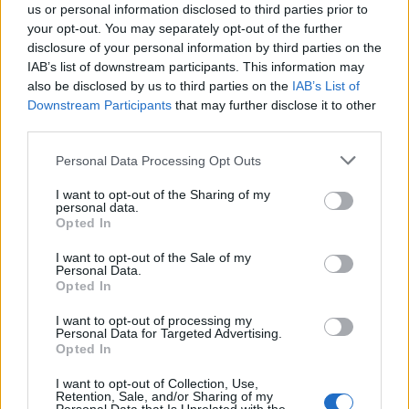
Szerkezetileg mindenképp egy más műfaj és tán más
us or personal information disclosed to third parties prior to
minőség is. De én mindent a történet felől közelítek
your opt-out. You may separately opt-out of the further
meg. És egy hármas novellába, vagyis egy
disclosure of your personal information by third parties on the
triovellába már van annyi sztori sűrítve, hogy elég
IAB’s list of downstream participants. This information may
lenne egy regényhez is.
also be disclosed by us to third parties on the
IAB’s List of
Downstream Participants
that may further disclose it to other
Bármily ostoba is a kérdés: miért csinálod?
third parties.
Tudom, vissza is kérdezhetnél, miért olvasok, de
Please note that this website/app uses one or more Google
Personal Data Processing Opt Outs
olvasni mégis kisebb erőfeszítés, mint írni, így
services and may gather and store information including but
mégis megkérdem: miért? Mi benne az élvezet?
not limited to your visit or usage behaviour. You may click to
I want to opt-out of the Sharing of my
Mi a cél?
personal data.
grant or deny consent to Google and its third-party tags to
Opted In
use your data for below specified purposes in below Google
Hogy miért írok? Mert erre lettem teremtve. Ez a
consent section.
I want to opt-out of the Sale of my
késztetés bennem olyan erős, mint az életösztön, a
Personal Data.
párválasztás, családalapítás ösztöne. Vagy még
Opted In
erősebb. Én mindent az írásnak rendeltem alá,
ahhoz igazítottam.
I want to opt-out of processing my
Personal Data for Targeted Advertising.
Opted In
Azért születtem oda, ahova, mert soktagú,
mozgalmas família az enyém. Egy igazi
I want to opt-out of Collection, Use,
Retention, Sale, and/or Sharing of my
élményforrás.