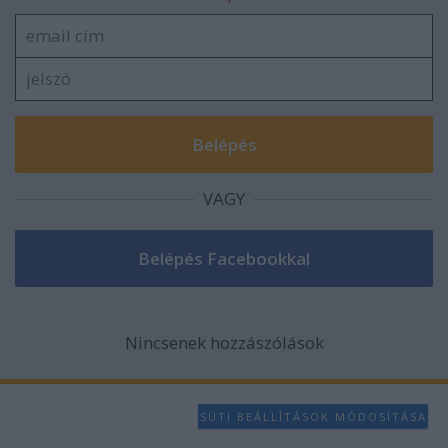
VAGY
Nincsenek hozzászólások
SÜTI BEÁLLÍTÁSOK MÓDOSÍTÁSA