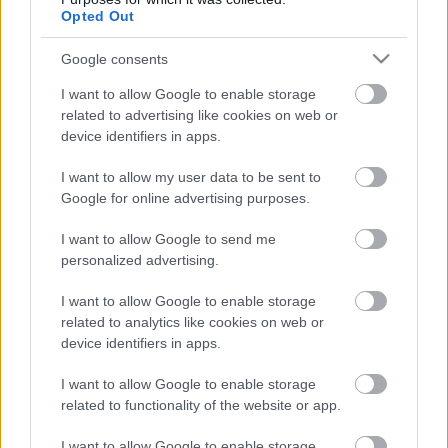
Opted Out
Ruttkai a lemezjátszón
Google consents
I want to allow Google to enable storage
related to advertising like cookies on web or
Shakespeare rágja a körmét
device identifiers in apps.
I want to allow my user data to be sent to
Google for online advertising purposes.
I want to allow Google to send me
A szerelem étke
personalized advertising.
I want to allow Google to enable storage
related to analytics like cookies on web or
device identifiers in apps.
Magyarul szenved
I want to allow Google to enable storage
related to functionality of the website or app.
I want to allow Google to enable storage