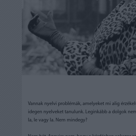
Vannak nyelvi problémák, amelyeket mi alig érzékel
idegen nyelveket tanulunk. Leginkább a dolgok nem
la, le vagy la. Nem mindegy?