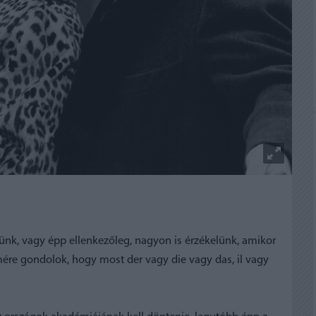
ünk, vagy épp ellenkezőleg, nagyon is érzékelünk, amikor
ére gondolok, hogy most der vagy die vagy das, il vagy