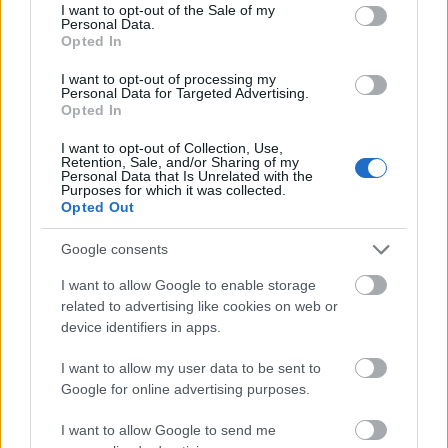
consent section.
I want to opt-out of the Sale of my
Personal Data.
Opted In
I want to opt-out of processing my
Az üllő és a kalapács között
Personal Data for Targeted Advertising.
Opted In
I want to opt-out of Collection, Use,
Retention, Sale, and/or Sharing of my
Personal Data that Is Unrelated with the
Purposes for which it was collected.
Robinson
Opted Out
Google consents
I want to allow Google to enable storage
Bronzpulóver
related to advertising like cookies on web or
device identifiers in apps.
I want to allow my user data to be sent to
Google for online advertising purposes.
Odüsszeusz ellenáll
I want to allow Google to send me