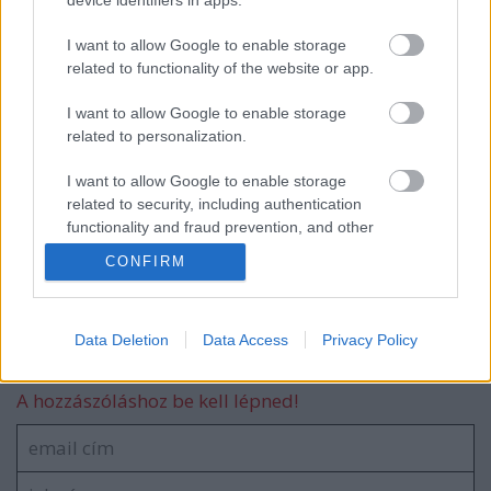
device identifiers in apps.
Véres verejtékkel
I want to allow Google to enable storage
related to functionality of the website or app.
I want to allow Google to enable storage
Robinson
related to personalization.
I want to allow Google to enable storage
related to security, including authentication
functionality and fraud prevention, and other
Bronzpulóver
user protection.
CONFIRM
Data Deletion
Data Access
Privacy Policy
Szólj hozzá!
A hozzászóláshoz be kell lépned!