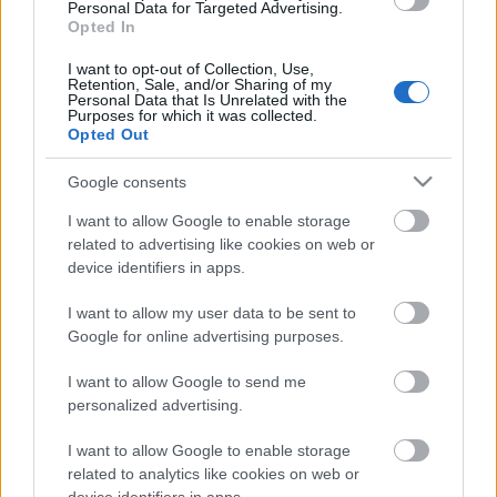
Personal Data for Targeted Advertising.
Opted In
I want to opt-out of Collection, Use,
Címkék:
Jeremy Menuhin
Kentner Lajos
Retention, Sale, and/or Sharing of my
Personal Data that Is Unrelated with the
Purposes for which it was collected.
Opted Out
Google consents
Ajánlott bejegyzések:
I want to allow Google to enable storage
related to advertising like cookies on web or
device identifiers in apps.
Egy régi vendégség
I want to allow my user data to be sent to
Google for online advertising purposes.
I want to allow Google to send me
Gondolatok a házi könyvtárban
personalized advertising.
I want to allow Google to enable storage
related to analytics like cookies on web or