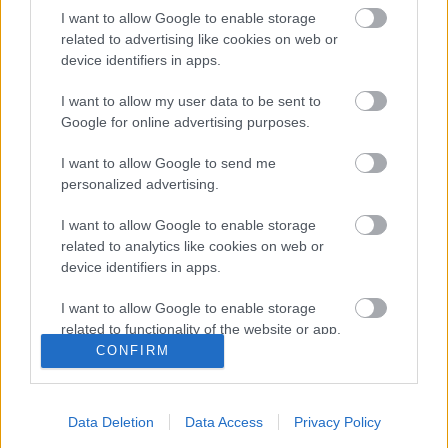
I want to allow Google to enable storage
Gondolatok a házi könyvtárban
related to advertising like cookies on web or
device identifiers in apps.
I want to allow my user data to be sent to
Google for online advertising purposes.
Ócseny harasó
I want to allow Google to send me
personalized advertising.
I want to allow Google to enable storage
Robinson
related to analytics like cookies on web or
device identifiers in apps.
I want to allow Google to enable storage
related to functionality of the website or app.
Lederhose
CONFIRM
I want to allow Google to enable storage
related to personalization.
Data Deletion
Data Access
Privacy Policy
I want to allow Google to enable storage