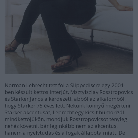
Norman Lebrecht tett föl a Slippediscre egy 2001-
ben készült kettős interjút, Msztyiszlav Rosztropovics
és Starker János a kérdezett, abból az alkalomból,
hogy Starker 75 éves lett. Nekünk könnyű megérteni
Starker akcentusát, Lebrecht egy kicsit humorizál
mindkettőjükön, mondjuk Rosztropovicsot tényleg
nehéz követni, bár leginkább nem az akcentus,
hanem a nyelvtudás és a fogak állapota miatt. De